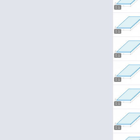
1
1
1
1
1
1