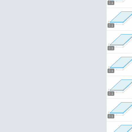
1
1
1
1
1
1