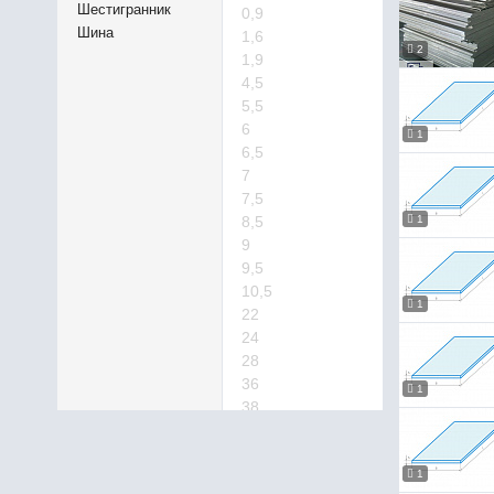
Шестигранник
0,9
Шина
1,6
2
1,9
4,5
5,5
6
1
6,5
7
7,5
8,5
1
9
9,5
10,5
1
22
24
28
36
1
38
42
340
370
1