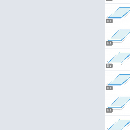
1
1
1
1
1