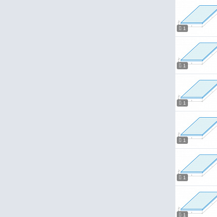
380
1
1
1
1
1
1