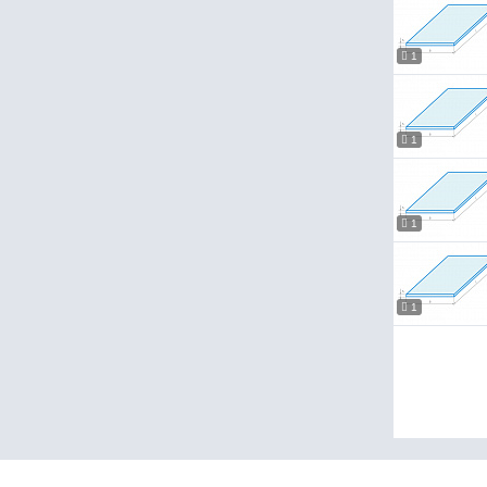
1
1
1
1