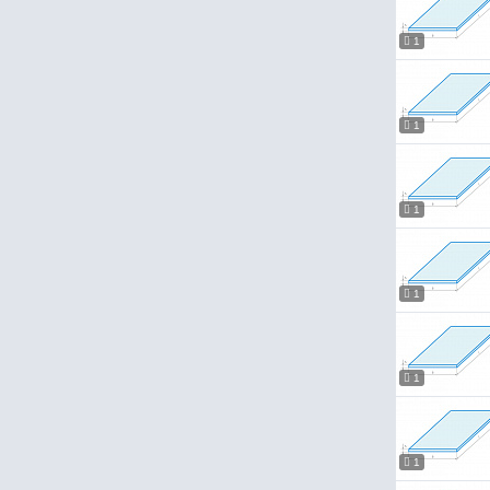
1
1
1
1
1
1