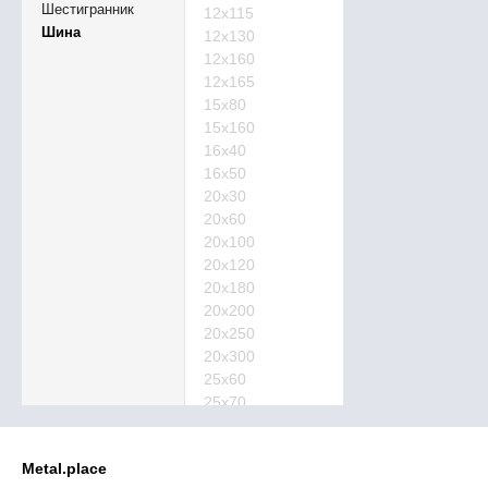
Шестигранник
12х115
Шина
12х130
12х160
12х165
15х80
15х160
16х40
16х50
20х30
20х60
20х100
20х120
20х180
20х200
20х250
20х300
25х60
25х70
25х80
25х200
Metal.place
29х250