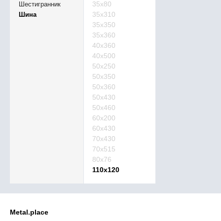
35х80
Шестигранник
35х310
Шина
35х350
35х360
40х360
40х500
50х250
50х350
50х360
50х430
50х460
60х200
60х430
70х430
70х515
80х76
110х120
Metal.place