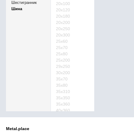
Шестигранник
20х100
Шина
20х120
20х180
20х200
20х250
20х300
25х60
25х70
25х80
25х200
29х250
30х200
35х70
35х80
35х310
35х350
35х360
40х360
40х500
50х250
Metal.place
50х350