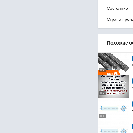
Состояние
Страна прои
Похожие о
2
2
1