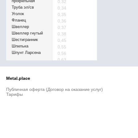
профильная
0,32
Труба эл/св
0,34
Уголок
0,35
Фланец
0,36
Швеллер
0,37
Швеллер гнутый
0,38
Шестигранник
0,45
Шпилька
0,55
Шпунт Ларсена
0,56
0,63
0,65
0,7
Metal.place
0,71
0,75
Публичная оферта (Договор на оказание услуг)
0,85
Тарифы
0,95
1,05
1,1
1,15
1,25
1,3
1,55