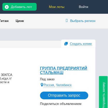
Добавить лот
Мои лоты
Войти
Титан
Цинк
Выбрать регион
Создать копию
ГРУППА ПРЕДПРИЯТИЙ
СТАЛЬМАШ
. 30ХГСА
,н/дл,т/
Под заказ
ости и
Отправить заявку
Россия,
Челябинск
Отправить запрос
Поделиться объявлением