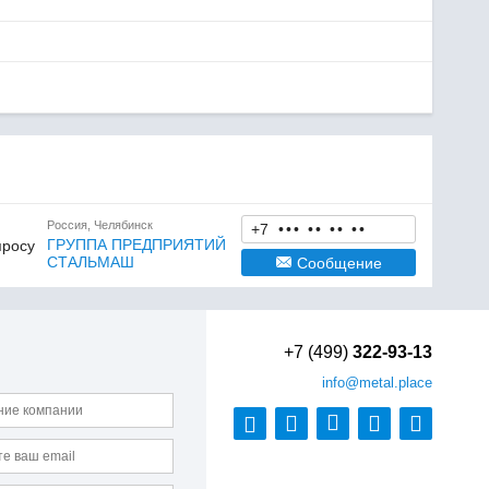
Россия, Челябинск
+7
•
•
•
•
•
•
•
•
•
ГРУППА ПРЕДПРИЯТИЙ
просу
СТАЛЬМАШ
Сообщение
+7 (499)
322-93-13
info
@metal.place