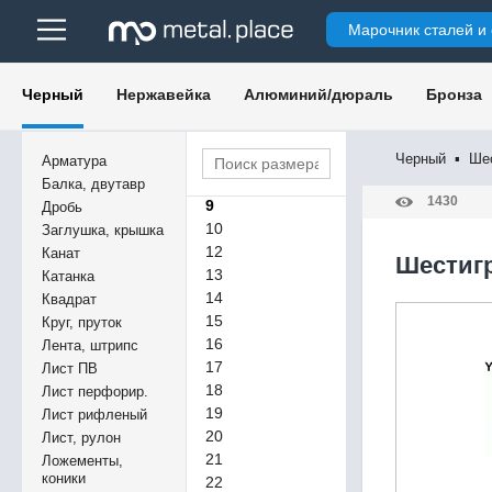
Марочник сталей и
5
Черный
Нержавейка
Алюминий/дюраль
Бронза
5,5
6
7
Черный
▪
Ше
Арматура
8
Балка, двутавр
1430
9
Дробь
10
Заглушка, крышка
12
Канат
Шестигр
13
Катанка
14
Квадрат
15
Круг, пруток
16
Лента, штрипс
17
Лист ПВ
18
Лист перфорир.
19
Лист рифленый
20
Лист, рулон
21
Ложементы,
коники
22