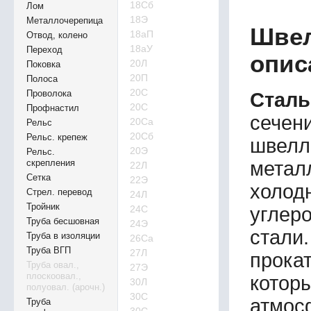
18Сб
Лом
18Э
Металлочерепица
Швел
18аП
Отвод, колено
18аУ
Переход
опис
20Л
Поковка
20П
Полоса
20С
Проволока
Стал
20С
Профнастил
сечен
20Са
Рельс
20Сб
Рельс. крепеж
швелл
20Э
Рельс.
метал
скрепления
22Л
Сетка
22Э
холод
Стрел. перевод
24Л
Тройник
углер
24С
Труба бесшовная
24Э
стали
Труба в изоляции
26Са
Труба ВГП
27Л
прок
Труба овал.,
27Э
плоскоовал.,
котор
30Л
полуовал. (арочн.)
30С
атмо
Труба