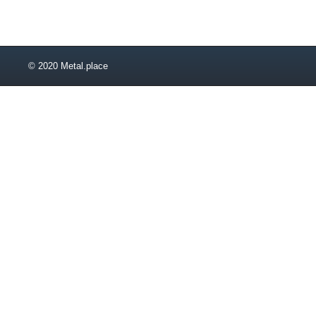
60х40х2
60х40х2,5
60х40х3
60х40х4
60х60х2
© 2020 Metal.place
60х60х2,5
60х60х3
60х60х7
63х40х2
63х40х2,5
63х40х3
63х40х4
63х40х6
63х40х8
63х63х2
65х50х6
65х50х8
65х65х4
65х65х10
65х65х11
70х45х2
70х45х2,5