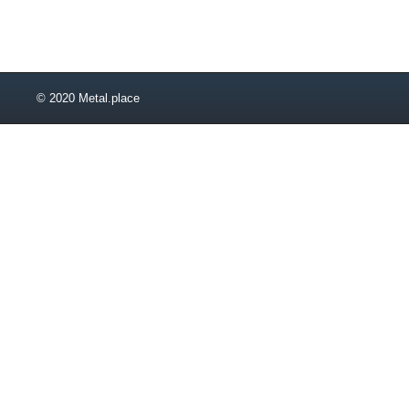
30х25х2
30х25х2,5
30х25х3
30х25х4
30х30х1,2
© 2020 Metal.place
30х30х1,5
30х30х2,5
30х30х5
32х20х3
32х20х4
32х25х2
32х25х2,5
32х32х1,2
32х32х1,5
32х32х2
32х32х2,5
35х25х1,2
35х25х1,5
35х25х2
35х25х2,5
35х25х3