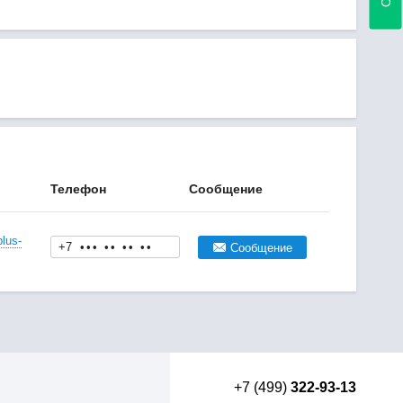
Телефон
Сообщение
lus-
+7
•
•
•
•
•
•
•
•
•
Сообщение
+7 (499)
322-93-13