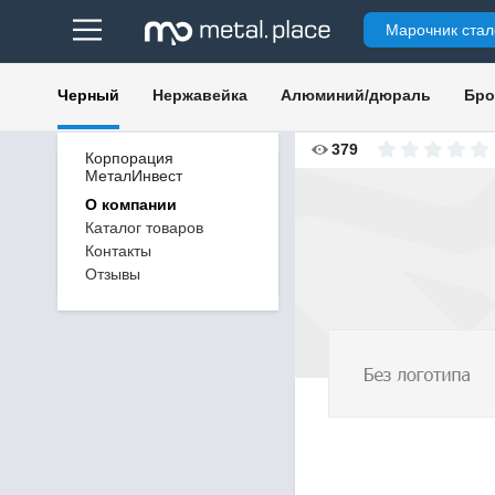
Марочник стал
Черный
Нержавейка
Алюминий/дюраль
Бро
379
Корпорация
МеталИнвест
О компании
Каталог товаров
Контакты
Отзывы