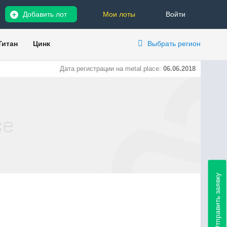
Добавить лот
Мои лоты
Войти
Титан
Цинк
Выбрать регион
Дата регистрации на metal.place:
06.06.2018
Отправить заявку