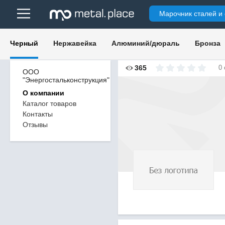
Марочник сталей и
Черный
Нержавейка
Алюминий/дюраль
Бронза
365
0
ООО
"Энергостальконструкция"
О компании
Каталог товаров
Контакты
Отзывы