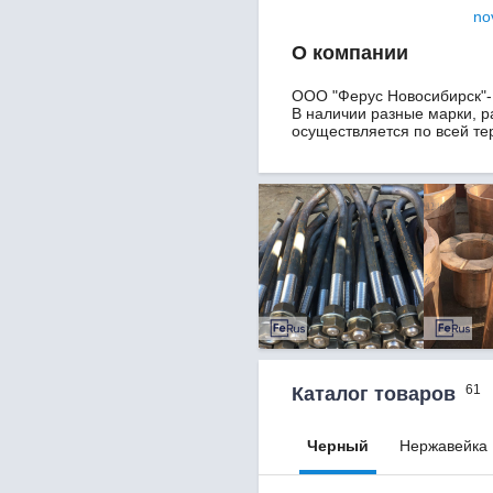
nov
О компании
ООО "Ферус Новосибирск"-
В наличии разные марки, р
осуществляется по всей те
61
Каталог товаров
Черный
Нержавейка