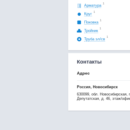
1
Арматура
1
Круг
1
Поковка
1
Тройник
1
Труба эл/св
Контакты
Адрес
Россия, Новосибирск
630099, обл. Новосибирская, г
Депутатская, д. 46, этаж/офи