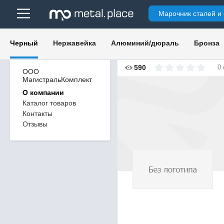
Марочник сталей и
Черный
Нержавейка
Алюминий/дюраль
Бронза
590
0
ООО
МагистральКомплект
О компании
Каталог товаров
Контакты
Отзывы