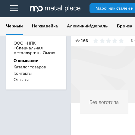
Марочник сталей и
Черный
Нержавейка
Алюминий/дюраль
Бронза
166
0
ООО «НПК
«Специальная
металлургия - Омск»
О компании
Каталог товаров
Контакты
Отзывы