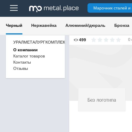
Марочник сталей и
Черный
Нержавейка
Алюминий/дюраль
Бронза
499
0
УРАЛМЕТАЛУРГКОМПЛЕКС
О компании
Каталог товаров
Контакты
Отзывы