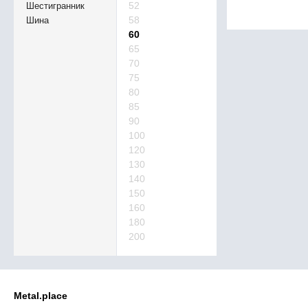
52
Шестигранник
58
Шина
60
65
70
75
80
85
90
100
120
130
140
150
160
180
200
Metal.place