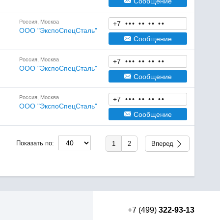
Сообщение
Россия, Москва
+7
•
•
•
•
•
•
•
•
•
ООО "ЭкспоСпецСталь"
Сообщение
Россия, Москва
+7
•
•
•
•
•
•
•
•
•
ООО "ЭкспоСпецСталь"
Сообщение
Россия, Москва
+7
•
•
•
•
•
•
•
•
•
ООО "ЭкспоСпецСталь"
Сообщение
Показать по:
1
2
Вперед
+7 (499)
322-93-13