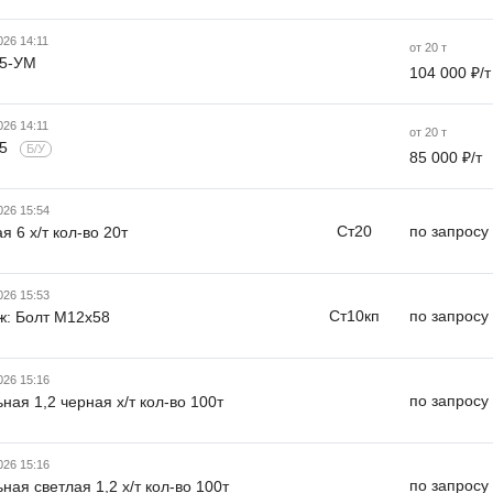
026 14:11
от 20 т
Л5-УМ
104 000 ₽/т
026 14:11
от 20 т
Л5
Б/У
85 000 ₽/т
026 15:54
Ст20
по запросу
 6 х/т кол-во 20т
026 15:53
Ст10кп
по запросу
ж: Болт М12х58
026 15:16
по запросу
ная 1,2 черная х/т кол-во 100т
026 15:16
по запросу
ная светлая 1,2 х/т кол-во 100т