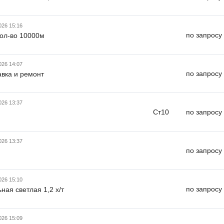
026 15:16
по запросу
кол-во 10000м
026 14:07
по запросу
авка и ремонт
026 13:37
Ст10
по запросу
026 13:37
по запросу
026 15:10
по запросу
ная светлая 1,2 х/т
026 15:09