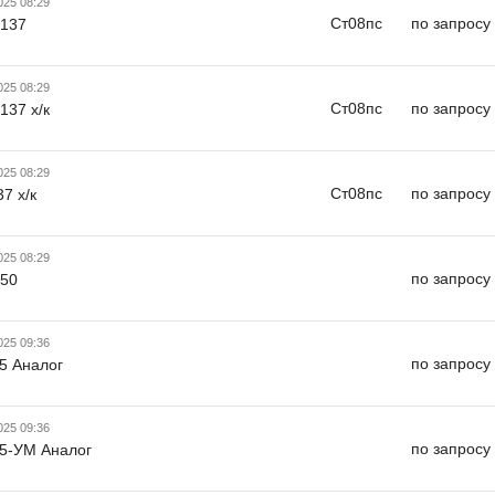
025 08:29
Ст08пс
по запросу
х137
025 08:29
Ст08пс
по запросу
137 х/к
025 08:29
Ст08пс
по запросу
7 х/к
025 08:29
по запросу
х50
025 09:36
по запросу
5 Аналог
025 09:36
по запросу
5-УМ Аналог