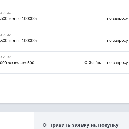
23 20:33
по запросу
500 кол-во 100000т
23 20:32
по запросу
500 кол-во 100000т
23 20:32
Ст3сп/пс
по запросу
000 х/к кол-во 500т
Отправить заявку на покупку