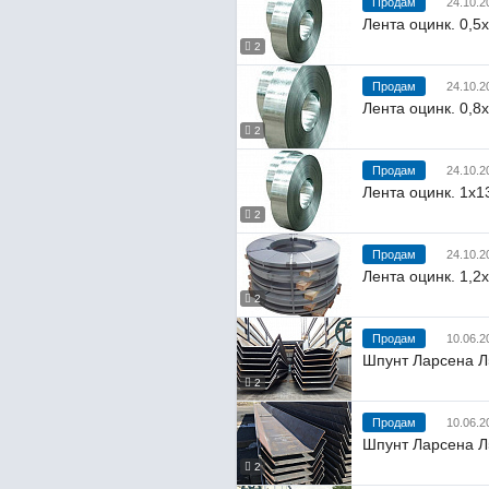
Продам
24.10.2
Лента оцинк. 0,5
2
Продам
24.10.2
Лента оцинк. 0,8х
2
Продам
24.10.2
Лента оцинк. 1х13
2
Продам
24.10.2
Лента оцинк. 1,2
2
Продам
10.06.2
Шпунт Ларсена Л
2
Продам
10.06.2
Шпунт Ларсена Л
2