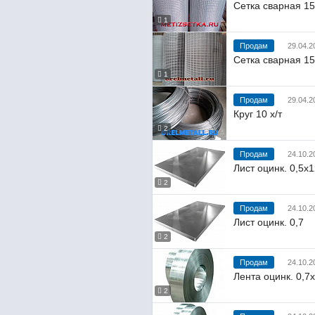
Сетка сварная 15
1
Продам
29.04.2
Сетка сварная 15
1
Продам
29.04.2
Круг 10 х/т
2
Продам
24.10.2
Лист оцинк. 0,5х
2
Продам
24.10.2
Лист оцинк. 0,7
2
Продам
24.10.2
Лента оцинк. 0,7
2