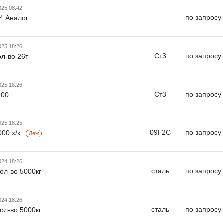
025 08:42
по запросу
4 Аналог
025 18:26
Ст3
по запросу
ол-во 26т
025 18:26
Ст3
по запросу
500
025 18:25
09Г2С
по запросу
000 х/к
Леж
024 18:26
сталь
по запросу
кол-во 5000кг
024 18:26
сталь
по запросу
кол-во 5000кг