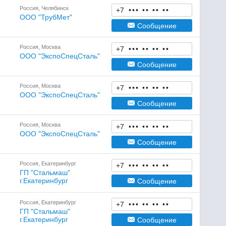
Россия, Челябинск
+7
•
•
•
•
•
•
•
•
•
ООО "ТрубМет"
Сообщение
Россия, Москва
+7
•
•
•
•
•
•
•
•
•
ООО "ЭкспоСпецСталь"
Сообщение
Россия, Москва
+7
•
•
•
•
•
•
•
•
•
ООО "ЭкспоСпецСталь"
Сообщение
Россия, Москва
+7
•
•
•
•
•
•
•
•
•
ООО "ЭкспоСпецСталь"
Сообщение
Россия, Екатеринбург
+7
•
•
•
•
•
•
•
•
•
ГП "Стальмаш"
г.Екатеринбург
Сообщение
Россия, Екатеринбург
+7
•
•
•
•
•
•
•
•
•
ГП "Стальмаш"
г.Екатеринбург
Сообщение