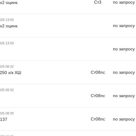
Ст3
по запросу
х2 оцинк.
026 13:50
по запросу
х2 оцинк.
026 13:50
по запросу
025 08:32
Ст08пс
по запросу
1250 х/к ХШ
025 08:32
Ст08пс
по запросу
025 08:30
Ст08пс
по запросу
х137