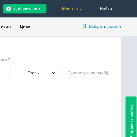
Добавить лот
Мои лоты
Войти
Титан
Цинк
Выбрать регион
0
аказ
Сталь
Отправить заявку