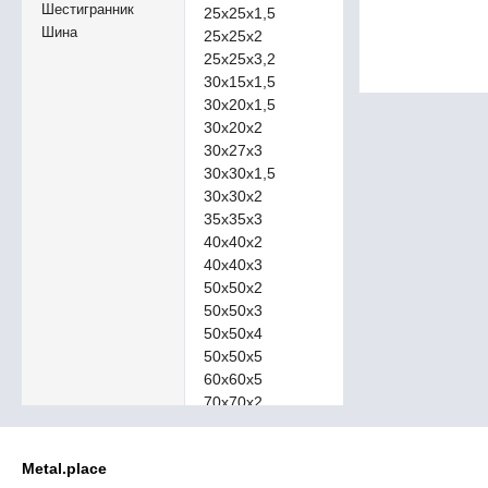
Шестигранник
25х25х1,5
Шина
25х25х2
25х25х3,2
30х15х1,5
30х20х1,5
30х20х2
30х27х3
30х30х1,5
30х30х2
35х35х3
40х40х2
40х40х3
50х50х2
50х50х3
50х50х4
50х50х5
60х60х5
70х70х2
100х40х3
100х100х6
Metal.place
100х100х8