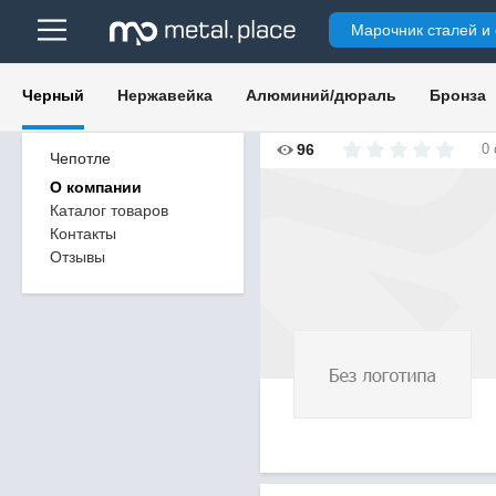
Марочник сталей и
Черный
Нержавейка
Алюминий/дюраль
Бронза
96
0
Чепотле
О компании
Каталог товаров
Контакты
Отзывы