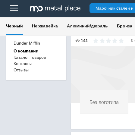
Марочник сталей и
Черный
Нержавейка
Алюминий/дюраль
Бронза
141
0
Dunder Mifflin
О компании
Каталог товаров
Контакты
Отзывы