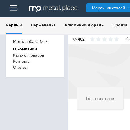
Марочник сталей и
Черный
Нержавейка
Алюминий/дюраль
Бронза
462
0
Металлобаза № 2
О компании
Каталог товаров
Контакты
Отзывы