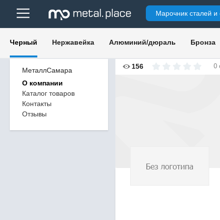
Марочник сталей и
Черный
Нержавейка
Алюминий/дюраль
Бронза
156
0
МеталлСамара
О компании
Каталог товаров
Контакты
Отзывы