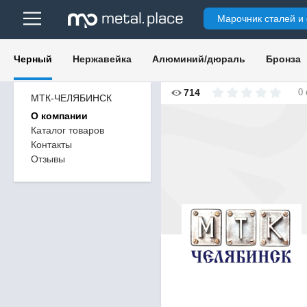
Марочник сталей и
Черный
Нержавейка
Алюминий/дюраль
Бронза
714
0
МТК-ЧЕЛЯБИНСК
О компании
Каталог товаров
Контакты
Отзывы