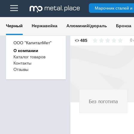
Марочник сталей и
Черный
Нержавейка
Алюминий/дюраль
Бронза
485
0
ООО "КапиталМет"
О компании
Каталог товаров
Контакты
Отзывы