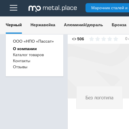
Марочник сталей и
Черный
Нержавейка
Алюминий/дюраль
Бронза
506
0
ООО «НПО «Пассат»
О компании
Каталог товаров
Контакты
Отзывы