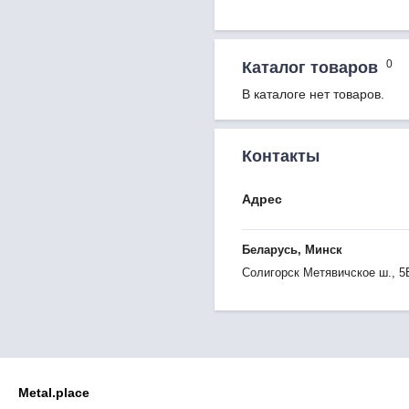
0
Каталог товаров
В каталоге нет товаров.
Контакты
Адрес
Беларусь, Минск
Солигорск Метявичское ш., 5
Metal.place