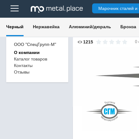
Марочник сталей и
Черный
Нержавейка
Алюминий/дюраль
Бронза
1215
0
ООО "СпецГрупп-М"
О компании
Каталог товаров
Контакты
Отзывы