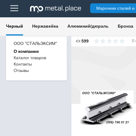
Марочник сталей и
Черный
Нержавейка
Алюминий/дюраль
Бронза
599
0
ООО "СТАЛЬЭКСИМ"
О компании
Каталог товаров
Контакты
Отзывы