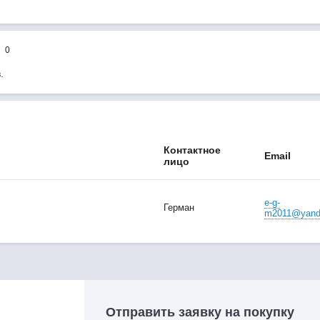
0
.
Контактное
Email
лицо
e-g-
Герман
m2011@yand
Отправить заявку на покупку