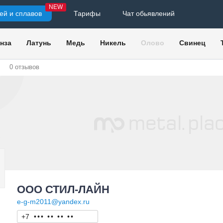
NEW
ей и сплавов
Тарифы
Чат обьявлений
нза
Латунь
Медь
Никель
Олово
Свинец
0
отзывов
ООО СТИЛ-ЛАЙН
e-g-m2011@yandex.ru
+7
•
•
•
•
•
•
•
•
•