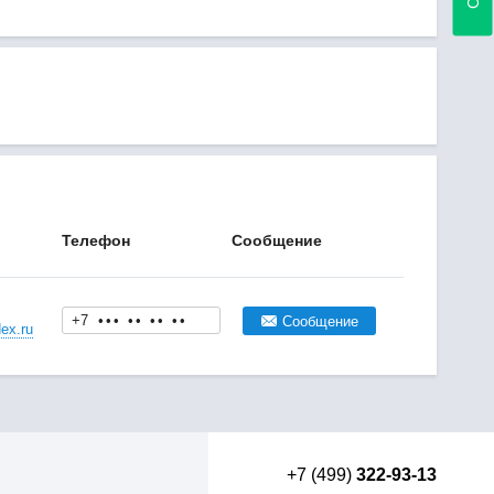
Телефон
Сообщение
+7
•
•
•
•
•
•
•
•
•
Сообщение
ex.ru
+7 (499)
322-93-13