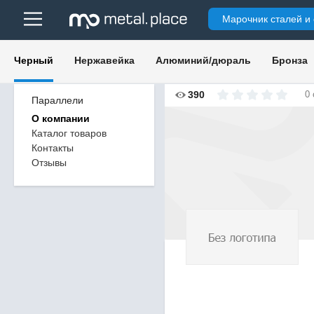
Марочник сталей и
Черный
Нержавейка
Алюминий/дюраль
Бронза
390
0
Параллели
О компании
Каталог товаров
Контакты
Отзывы