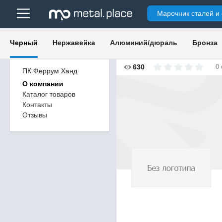
Марочник сталей и
Черный
Нержавейка
Алюминий/дюраль
Бронза
630
0
ПК Феррум Ханд
О компании
Каталог товаров
Контакты
Отзывы