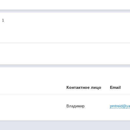
1
Контактное лицо
Email
Владимир
pmtreid@ya