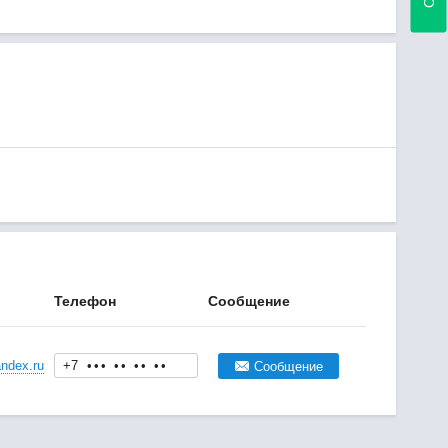
Телефон
Сообщение
ndex.ru
+7
•
•
•
•
•
•
•
•
•
Сообщение