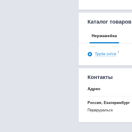
Каталог товаров
Нержавейка
1
Труба эл/св
Контакты
Адрес
Россия, Екатеринбург
Первруральск