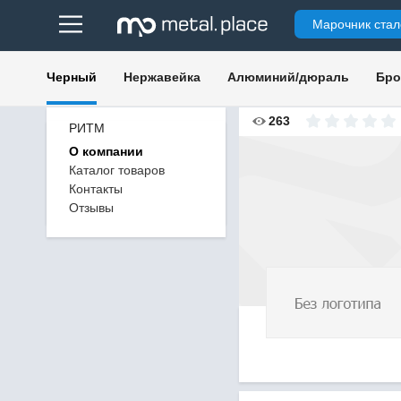
Марочник стал
Черный
Нержавейка
Алюминий/дюраль
Бро
263
РИТМ
О компании
Каталог товаров
Контакты
Отзывы