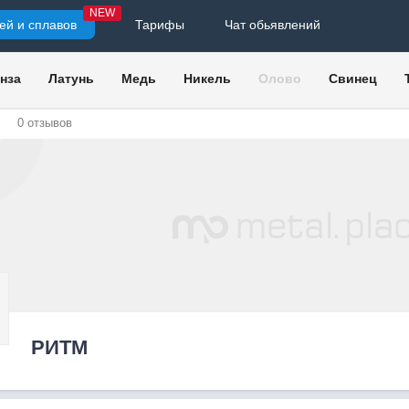
NEW
ей и сплавов
Тарифы
Чат обьявлений
нза
Латунь
Медь
Никель
Олово
Свинец
0
отзывов
РИТМ