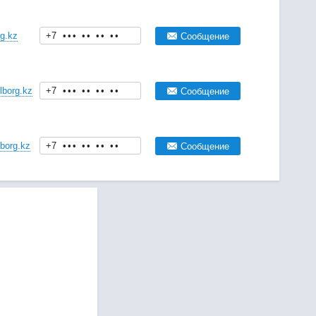
g.kz
+7
•
•
•
•
•
•
•
•
•
Сообщение
lborg.kz
+7
•
•
•
•
•
•
•
•
•
Сообщение
borg.kz
+7
•
•
•
•
•
•
•
•
•
Сообщение