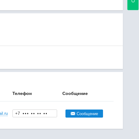
Телефон
Сообщение
l.ru
+7
•
•
•
•
•
•
•
•
•
Сообщение