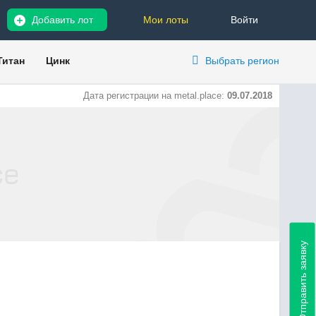
Добавить лот
Мои лоты
Войти
Титан
Цинк
Выбрать регион
Дата регистрации на metal.place:
09.07.2018
Отправить заявку