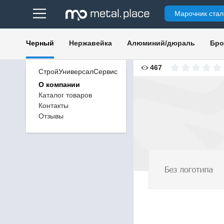
Марочник стал
Черный
Нержавейка
Алюминий/дюраль
Бро
467
СтройУниверсалСервис
О компании
Каталог товаров
Контакты
Отзывы