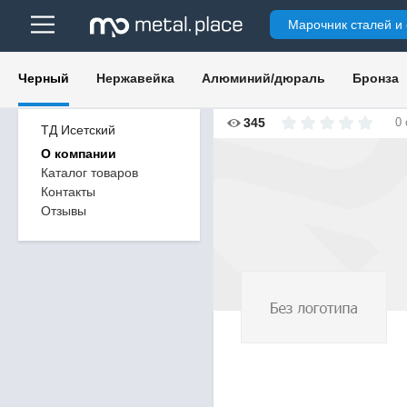
Марочник сталей и
Черный
Нержавейка
Алюминий/дюраль
Бронза
345
0
ТД Исетский
О компании
Каталог товаров
Контакты
Отзывы