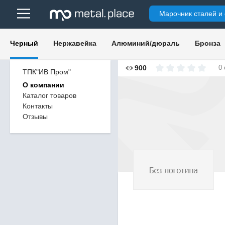
Марочник сталей и
Черный
Нержавейка
Алюминий/дюраль
Бронза
900
0
ТПК"ИВ Пром"
О компании
Каталог товаров
Контакты
Отзывы