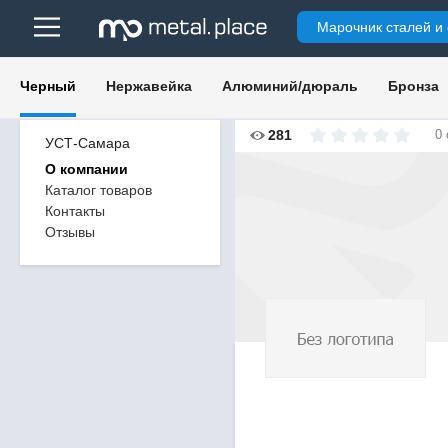
Марочник сталей и
Черный
Нержавейка
Алюминий/дюраль
Бронза
281
0
УСТ-Самара
О компании
Каталог товаров
Контакты
Отзывы