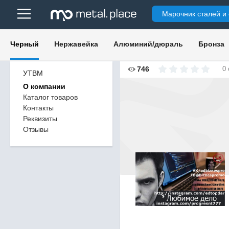
Марочник сталей и
Черный
Нержавейка
Алюминий/дюраль
Бронза
746
0
УТВМ
О компании
Каталог товаров
Контакты
Реквизиты
Отзывы