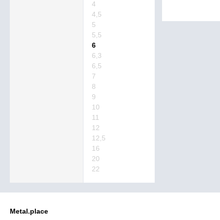
4
4,5
5
5,5
6
6,3
6,5
7
8
9
10
11
12
12,5
16
20
22
Metal.place