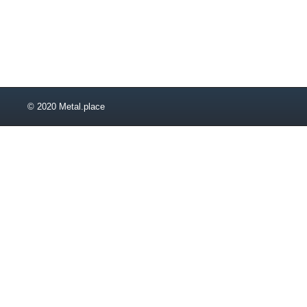
17х6,6х1,8
17х6,6х2
17,5х5х0,8
17,5х5х1
18х6х0,5
18х6х0,8
18х6х1
© 2020 Metal.place
18х6х1,2
18х6х1,5
18х6х1,8
18х6х2
18х8х0,5
18х8х0,8
18х8х1
18х8х1,2
18х8х1,5
18х8х1,8
18х8х2
18х9х1
18х9х1,5
18х10х0,5