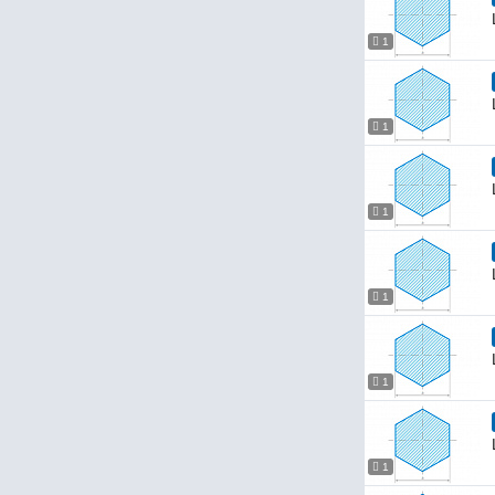
1
1
1
1
1
1