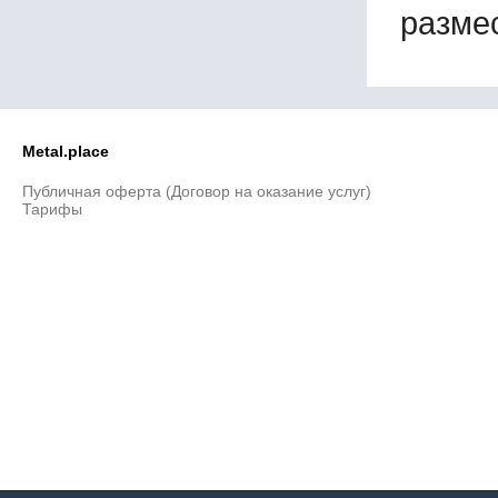
размес
Metal.place
Публичная оферта (Договор на оказание услуг)
Тарифы