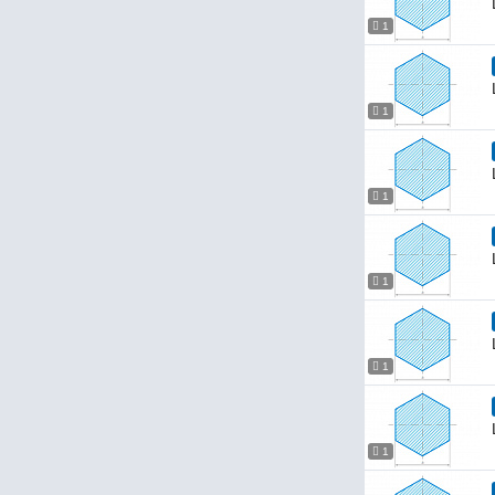
1
1
1
1
1
1