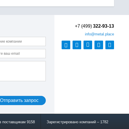
+7 (499)
322-93-13
info
@metal.place
в поставщикам 9158
Зарегистрировано компаний – 1782