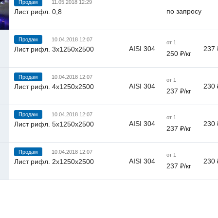
Продам
11.05.2018 12:29
по запросу
Лист рифл. 0,8
Продам
10.04.2018 12:07
от 1
AISI 304
237 
Лист рифл. 3х1250х2500
250 ₽/кг
Продам
10.04.2018 12:07
от 1
AISI 304
230 
Лист рифл. 4х1250х2500
237 ₽/кг
Продам
10.04.2018 12:07
от 1
AISI 304
230 
Лист рифл. 5х1250х2500
237 ₽/кг
Продам
10.04.2018 12:07
от 1
AISI 304
230 
Лист рифл. 2х1250х2500
237 ₽/кг