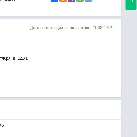
Дата регистрации на metal.place:
11.03.2022
тября, д. 122/1
76