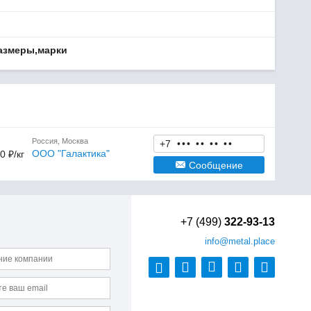
азмеры,марки
Россия, Москва
+7
•
•
•
•
•
•
•
•
•
ООО "Галактика"
0 ₽/кг
Сообщение
+7 (499)
322-93-13
info
@metal.place