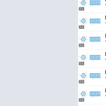
1
1
1
1
1
1