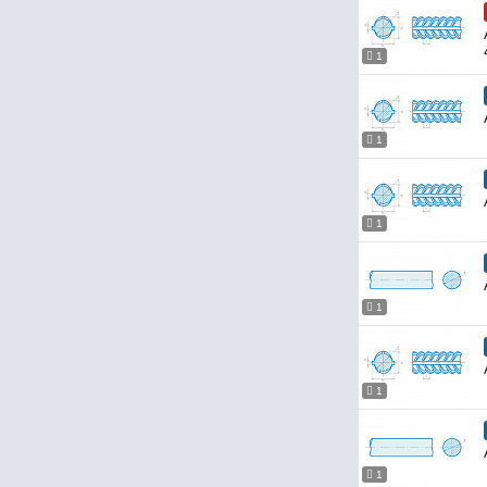
1
1
1
1
1
1