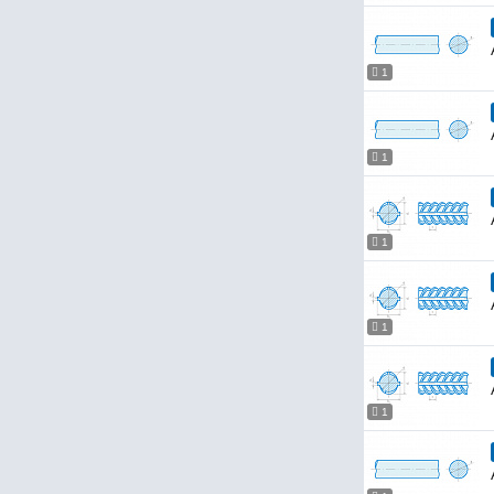
1
1
1
1
1