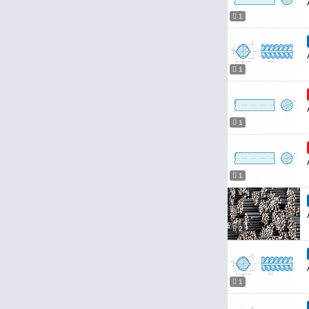
1
1
1
1
2
1