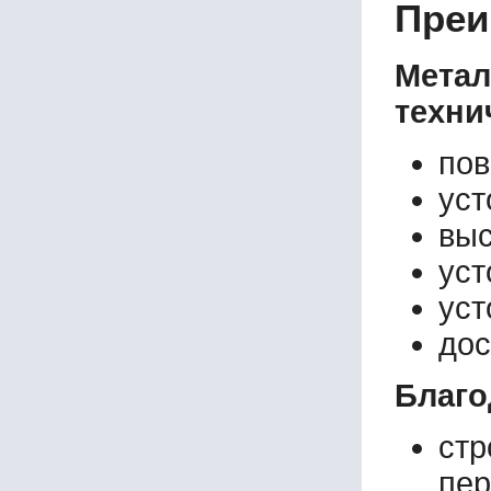
Преи
Метал
техни
пов
уст
выс
уст
уст
дос
Благо
стр
пер