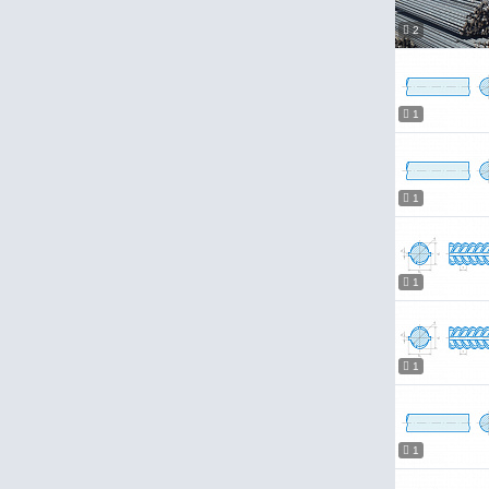
2
1
1
1
1
1