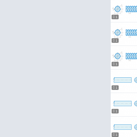
1
1
1
1
1
1