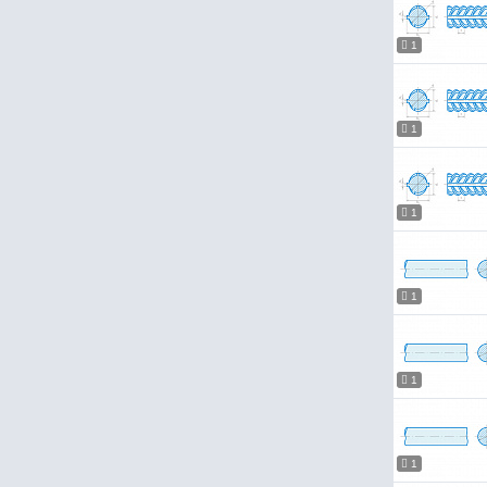
1
1
1
1
1
1