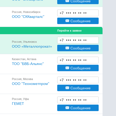
Сообщение
Россия, Новосибирск
+7
•
•
•
•
•
•
•
•
•
ООО "СККварталс"
Сообщение
Перейти к заявке
+7
•
•
•
•
•
•
•
•
•
Россия, Ульяновск
OOO «Металлопрокат»
Сообщение
Казахстан, Астана
+7
•
•
•
•
•
•
•
•
•
ТОО "БВБ-Альянс"
Сообщение
Россия, Москва
+7
•
•
•
•
•
•
•
•
•
ООО "Технометпром"
Сообщение
Россия, Уфа
+7
•
•
•
•
•
•
•
•
•
ГЕМЕТ
Сообщение