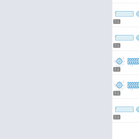
1
1
1
1
1