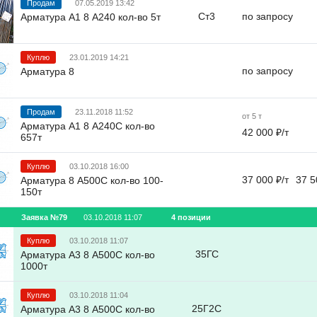
Продам
07.05.2019 13:42
Ст3
по запросу
Арматура А1 8 А240 кол-во 5т
Куплю
23.01.2019 14:21
по запросу
Арматура 8
Продам
23.11.2018 11:52
от 5 т
Арматура А1 8 А240С кол-во
42 000 ₽/т
657т
Куплю
03.10.2018 16:00
37 000 ₽/т
37 5
Арматура 8 А500С кол-во 100-
150т
Заявка №79
03.10.2018 11:07
4 позиции
Куплю
03.10.2018 11:07
35ГС
Арматура А3 8 А500С кол-во
1000т
Куплю
03.10.2018 11:04
25Г2С
Арматура А3 8 А500С кол-во