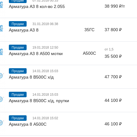
Продам
07.02.2018 00:33
38 990 ₽/т
Арматура А3 8 кол-во 2.055
Продам
31.01.2018 06:38
35ГС
37 800 ₽
Арматура А3 8
Продам
19.01.2018 12:50
от 1,5
A500C
Арматура А3 8 А500 мотки
35 500 ₽
Продам
14.01.2018 15:03
47 700 ₽
Арматура 8 В500С х/д
Продам
14.01.2018 15:03
44 100 ₽
Арматура 8 В500С х/д, прутки
Продам
14.01.2018 15:02
46 100 ₽
Арматура 8 А500С