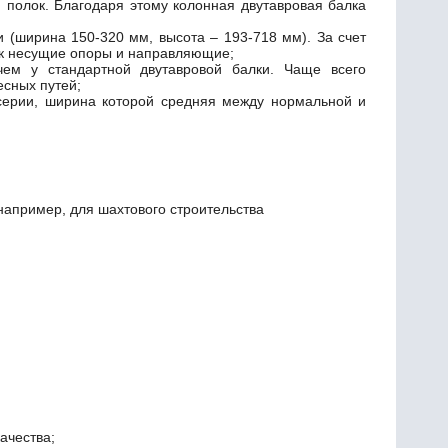
 полок. Благодаря этому колонная двутавровая балка
(ширина 150-320 мм, высота – 193-718 мм). За счет
ак несущие опоры и направляющие;
ем у стандартной двутавровой балки. Чаще всего
есных путей;
серии, ширина которой средняя между нормальной и
например, для шахтового строительства
ачества;