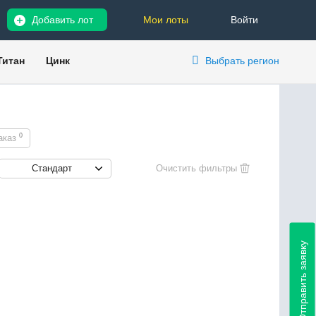
Добавить лот
Мои лоты
Войти
Титан
Цинк
Выбрать регион
0
аказ
Стандарт
Отправить заявку