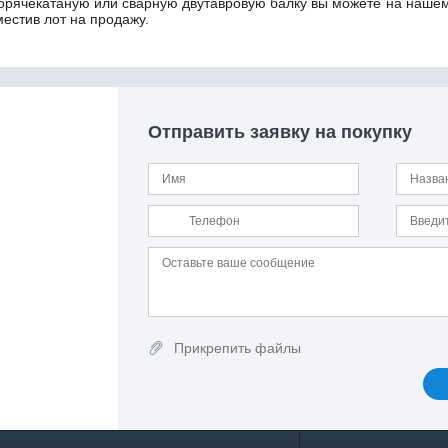
горячекатаную или сварную двутавровую балку вы можете на нашем 
местив лот на продажу.
Отправить заявку на покупку
Прикрепить файлы